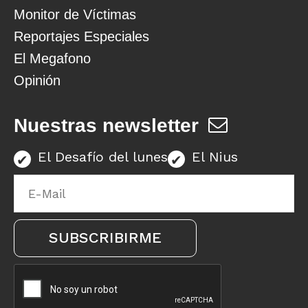
Monitor de Víctimas
Reportajes Especiales
El Megafono
Opinión
Nuestras newsletter
El Desafío del lunes
El Nius