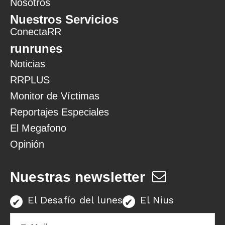
Nosotros
Nuestros Servicios
ConectaRR
runrunes
Noticias
RRPLUS
Monitor de Víctimas
Reportajes Especiales
El Megafono
Opinión
Nuestras newsletter
El Desafío del lunes
El Nius