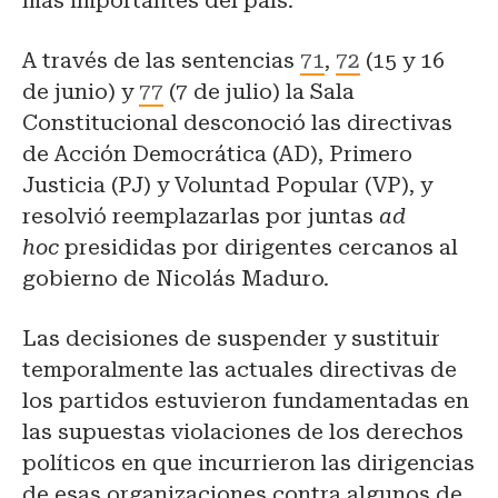
más importantes del país.
A través de las sentencias
71
,
72
(15 y 16
de junio) y
77
(7 de julio) la Sala
Constitucional desconoció las directivas
de Acción Democrática (AD), Primero
Justicia (PJ) y Voluntad Popular (VP), y
resolvió reemplazarlas por juntas
ad
hoc
presididas por dirigentes cercanos al
gobierno
de Nicolás Maduro.
Las decisiones de suspender y sustituir
temporalmente las actuales directivas de
los partidos estuvieron fundamentadas en
las supuestas violaciones de los derechos
políticos en que incurrieron las dirigencias
de esas organizaciones contra algunos de