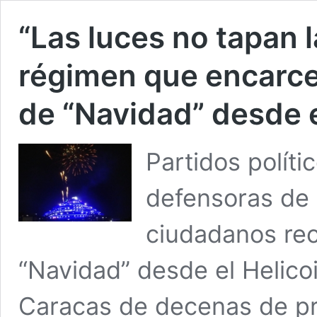
“Las luces no tapan 
régimen que encarce
de “Navidad” desde e
Partidos políti
defensoras de
ciudadanos re
“Navidad” desde el Helicoi
Caracas de decenas de pre