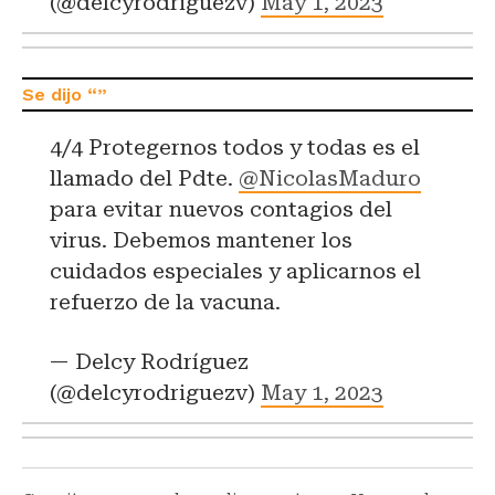
(@delcyrodriguezv)
May 1, 2023
4/4 Protegernos todos y todas es el
llamado del Pdte.
@NicolasMaduro
para evitar nuevos contagios del
virus. Debemos mantener los
cuidados especiales y aplicarnos el
refuerzo de la vacuna.
— Delcy Rodríguez
(@delcyrodriguezv)
May 1, 2023