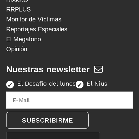
RRPLUS
Monitor de Víctimas
Reportajes Especiales
El Megafono
Opinión
Nuestras newsletter
El Desafío del lunes
El Nius