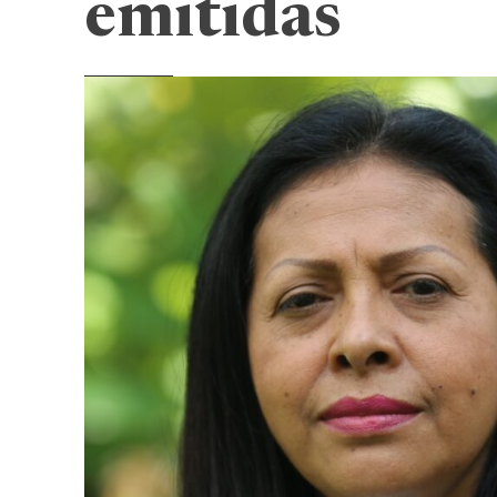
emitidas