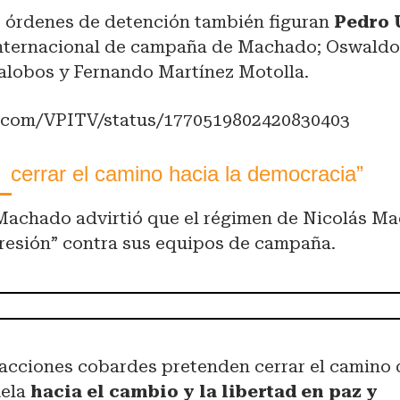
as órdenes de detención también figuran
Pedro 
nternacional de campaña de Machado; Oswaldo
alobos y Fernando Martínez Motolla.
er.com/VPITV/status/1770519802420830403
n
cerrar el camino hacia la democracia”
Machado advirtió que el régimen de Nicolás Ma
presión” contra sus equipos de campaña.
 acciones cobardes pretenden cerrar el camino 
uela
hacia el cambio y la libertad en paz y