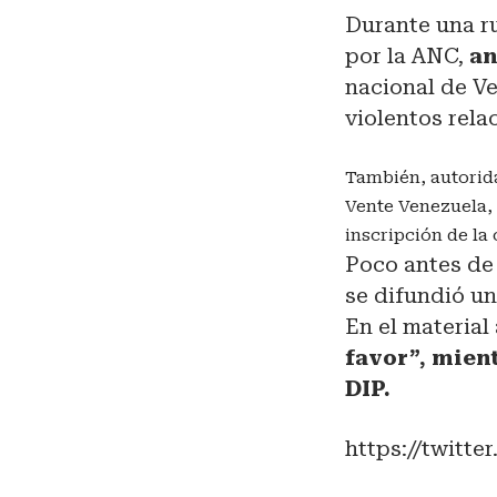
Durante una r
por la ANC,
an
nacional de V
violentos rela
También, autorid
Vente Venezuela, 
inscripción de la
Poco antes de 
se difundió u
En el material
favor”, mien
DIP.
https://twitt