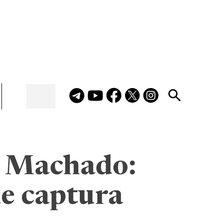
e Machado:
de captura