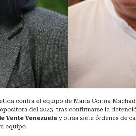
metida contra el equipo de María Corina Macha
 opositora del 2023, tras confirmarse la detenc
de Vente Venezuela
y otras siete órdenes de c
u equipo.