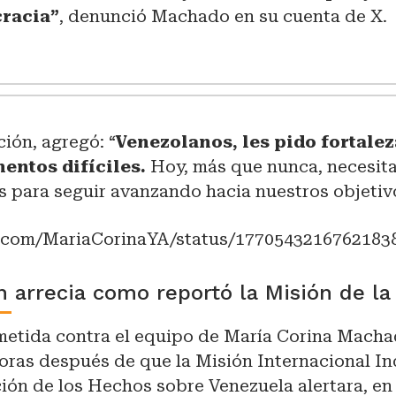
racia”
, denunció Machado en su cuenta de X.
ción, agregó: “
Venezolanos, les pido fortalez
entos difíciles.
Hoy, más que nunca, necesit
s para seguir avanzando hacia nuestros objetiv
er.com/MariaCorinaYA/status/1770543216762183
n arrecia como reportó la Misión de l
metida contra el equipo de María Corina Macha
oras después de que la Misión Internacional I
ón de los Hechos sobre Venezuela alertara, en 