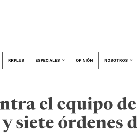
RRPLUS
ESPECIALES
OPINIÓN
NOSOTROS
ntra el equipo d
 y siete órdenes 