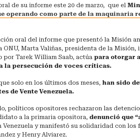
oral de su informe este 20 de marzo, que el
Min
ue operando como parte de la maquinaria r
ación oral del informe que presentó la Misión a
ONU, Marta Valiñas, presidenta de la Misión, i
o por Tarek William Saab, actúa
para otorgar 
a la persecución de voces críticas.
que solo en los últimos dos meses,
han sido d
tes de Vente Venezuela.
do, políticos opositores rechazaron las detenci
idato a la primaria opositora,
denunció que “a
 Venezuela y manifestó su solidaridad con los 
ndez y Henry Alviarez.