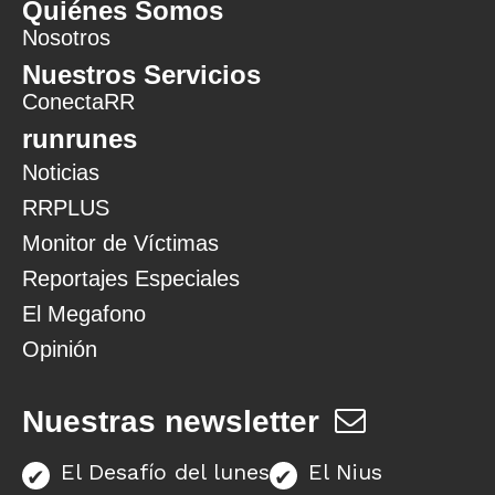
Quiénes Somos
Nosotros
Nuestros Servicios
ConectaRR
runrunes
Noticias
RRPLUS
Monitor de Víctimas
Reportajes Especiales
El Megafono
Opinión
Nuestras newsletter
El Desafío del lunes
El Nius