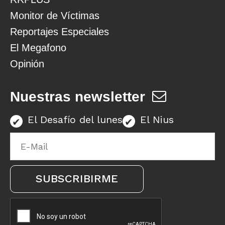
Monitor de Víctimas
Reportajes Especiales
El Megafono
Opinión
Nuestras newsletter
El Desafío del lunes
El Nius