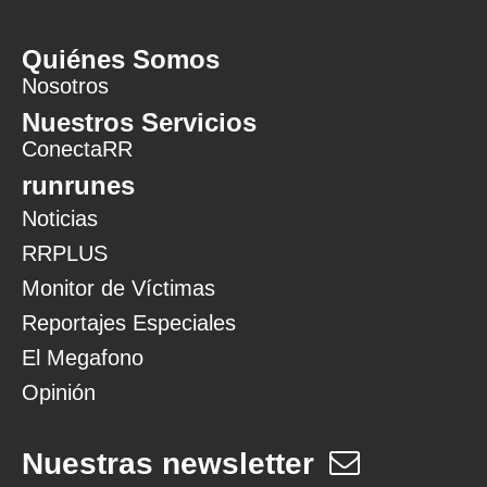
Quiénes Somos
Nosotros
Nuestros Servicios
ConectaRR
runrunes
Noticias
RRPLUS
Monitor de Víctimas
Reportajes Especiales
El Megafono
Opinión
Nuestras newsletter