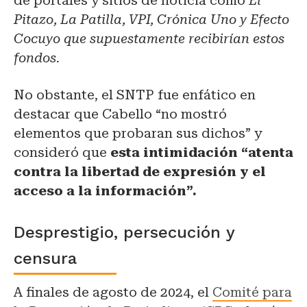
de portales y sitios de noticia como
El
Pitazo, La Patilla, VPI, Crónica Uno y Efecto
Cocuyo que supuestamente recibirían estos
fondos.
No obstante, el SNTP fue enfático en
destacar que Cabello “no mostró
elementos que probaran sus dichos” y
consideró que
esta intimidación “atenta
contra la libertad de expresión y el
acceso a la información”.
Desprestigio, persecución y
censura
A finales de agosto de 2024, el
Comité para