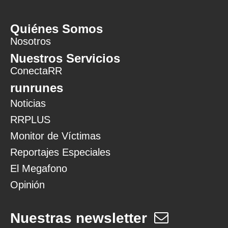
Quiénes Somos
Nosotros
Nuestros Servicios
ConectaRR
runrunes
Noticias
RRPLUS
Monitor de Víctimas
Reportajes Especiales
El Megafono
Opinión
Nuestras newsletter