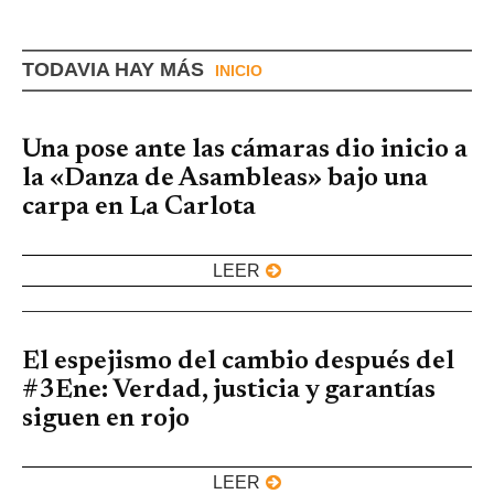
TODAVIA HAY MÁS
INICIO
Una pose ante las cámaras dio inicio a
la «Danza de Asambleas» bajo una
carpa en La Carlota
LEER
El espejismo del cambio después del
#3Ene: Verdad, justicia y garantías
siguen en rojo
LEER