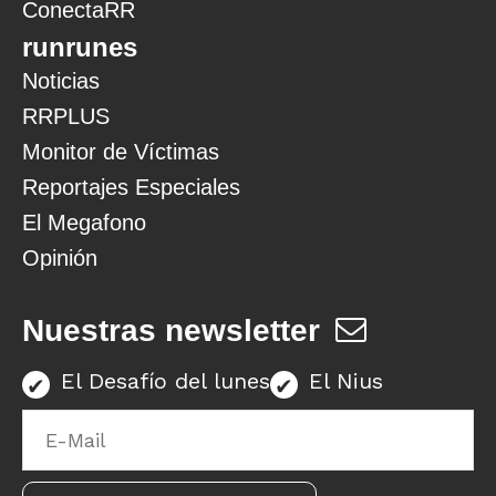
ConectaRR
runrunes
Noticias
RRPLUS
Monitor de Víctimas
Reportajes Especiales
El Megafono
Opinión
Nuestras newsletter
El Desafío del lunes
El Nius