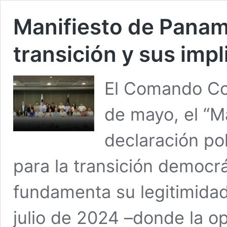
Manifiesto de Panamá
transición y sus impl
El Comando Con
de mayo, el “M
declaración pol
para la transición democrá
fundamenta su legitimidad
julio de 2024 –donde la 