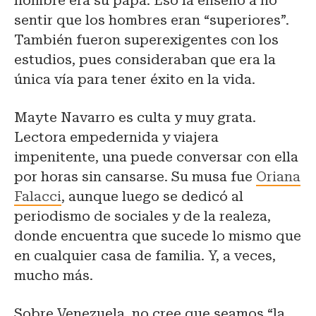
hombre era su papá. Eso la enseñó a no
sentir que los hombres eran “superiores”.
También fueron superexigentes con los
estudios, pues consideraban que era la
única vía para tener éxito en la vida.
Mayte Navarro es culta y muy grata.
Lectora empedernida y viajera
impenitente, una puede conversar con ella
por horas sin cansarse. Su musa fue
Oriana
Falacci
, aunque luego se dedicó al
periodismo de sociales y de la realeza,
donde encuentra que sucede lo mismo que
en cualquier casa de familia. Y, a veces,
mucho más.
Sobre Venezuela, no cree que seamos “la