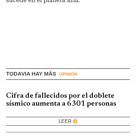
sucede en el planeta azul.
TODAVIA HAY MÁS
OPINIÓN
Cifra de fallecidos por el doblete
sísmico aumenta a 6301 personas
LEER