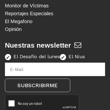
Monitor de Víctimas
Reportajes Especiales
El Megafono
Opinión
Nuestras newsletter
El Desafío del lunes
El Nius