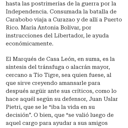
hasta las postrimerías de la guerra por la
Independencia. Consumada la batalla de
Carabobo viaja a Curazao y de allí a Puerto
Rico. María Antonia Bolívar, por
instrucciones del Libertador, le ayuda
económicamente.
El Marqués de Casa León, en suma, es la
síntesis del tránsfuga o alacrán mayor,
cercano a Tío Tigre, sea quien fuese, al
que sirve creyendo amansarle para
después argüir ante sus críticos, como lo
hace aquél según su defensor, Juan Uslar
Pietri, que se le “iba la vida en su
decisión”. O bien, que “se valió luego de
aquel cargo para ayudar a sus amigos