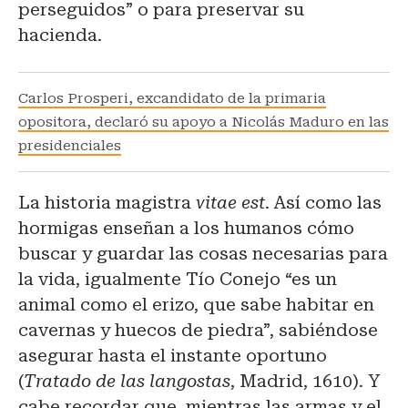
perseguidos” o para preservar su
hacienda.
Carlos Prosperi, excandidato de la primaria
opositora, declaró su apoyo a Nicolás Maduro en las
presidenciales
La historia magistra
vitae est
. Así como las
hormigas enseñan a los humanos cómo
buscar y guardar las cosas necesarias para
la vida, igualmente Tío Conejo “es un
animal como el erizo, que sabe habitar en
cavernas y huecos de piedra”, sabiéndose
asegurar hasta el instante oportuno
(
Tratado de las langostas
, Madrid, 1610). Y
cabe recordar que, mientras las armas y el