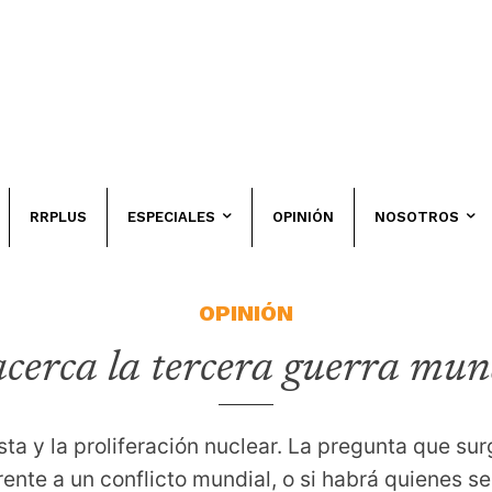
RRPLUS
ESPECIALES
OPINIÓN
NOSOTROS
OPINIÓN
acerca la tercera guerra mun
a y la proliferación nuclear. La pregunta que surg
ente a un conflicto mundial, o si habrá quienes se