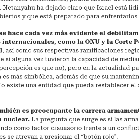
 Netanyahu ha dejado claro que Israel está lid
abiertos y que está preparado para enfrentarlos
se hace cada vez más evidente el debilitam
s internacionales, como la ONU y la Corte 
l
, así como sus respectivas ramificaciones regi
e si alguna vez tuvieron la capacidad de mediar
 percepción es que no), pero en la actualidad p
n es más simbólica, además de que su mantenim
No existe una entidad que pueda restablecer el 
ambién es preocupante la carrera armament
n nuclear.
La pregunta que surge es si las arm
endo como factor disuasorio frente a un conflic
es se atrevan a presionar el “botón rojo”.