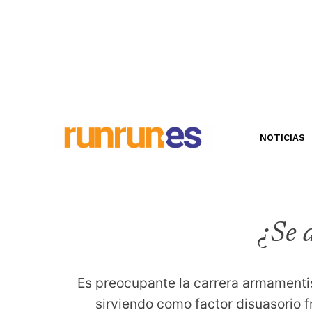
NOTICIAS
¿Se 
Es preocupante la carrera armamentist
sirviendo como factor disuasorio fr