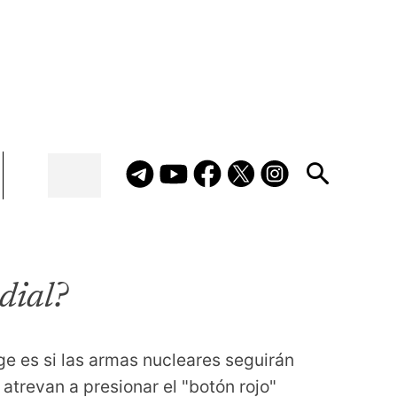
dial?
e es si las armas nucleares seguirán 
 atrevan a presionar el "botón rojo"