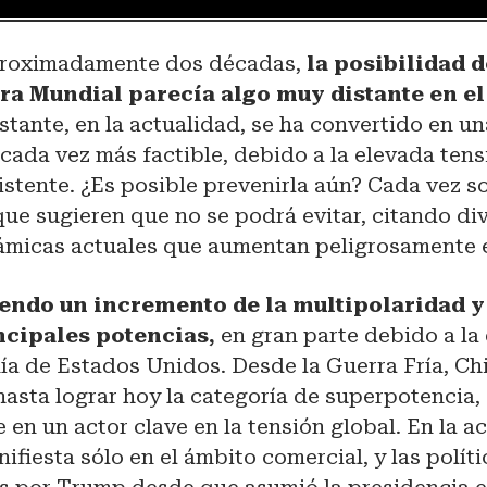
proximadamente dos décadas,
la posibilidad 
ra Mundial parecía algo muy distante en el
tante, en la actualidad, se ha convertido en un
ada vez más factible, debido a la elevada tens
istente. ¿Es posible prevenirla aún? Cada vez s
que sugieren que no se podrá evitar, citando di
námicas actuales que aumentan peligrosamente e
endo un incremento de la multipolaridad y 
ncipales potencias,
en gran parte debido a la
ía de Estados Unidos. Desde la Guerra Fría, Ch
asta lograr hoy la categoría de superpotencia,
 en un actor clave en la tensión global. En la ac
nifiesta sólo en el ámbito comercial, y las polít