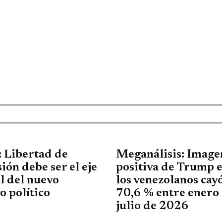
 Libertad de
Meganálisis: Image
ión debe ser el eje
positiva de Trump 
l del nuevo
los venezolanos cay
o político
70,6 % entre enero
julio de 2026