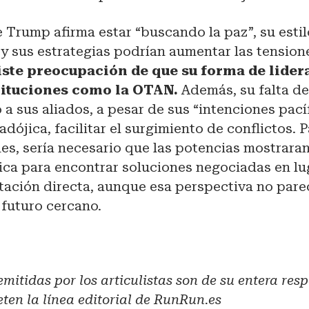
 Trump afirma estar “buscando la paz”, su esti
y sus estrategias podrían aumentar las tension
iste preocupación de que su forma de lider
stituciones como la OTAN.
Además, su falta de
 a sus aliados, a pesar de sus “intenciones pacíf
dójica, facilitar el surgimiento de conflictos. P
nes, sería necesario que las potencias mostrara
ica para encontrar soluciones negociadas en lu
tación directa, aunque esa perspectiva no pare
 futuro cercano.
mitidas por los articulistas son de su entera res
en la línea editorial de RunRun.es