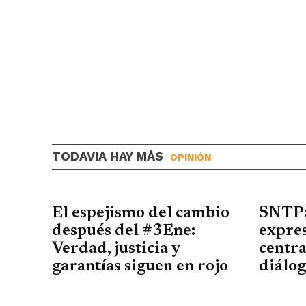
TODAVIA HAY MÁS
OPINIÓN
El espejismo del cambio
SNTP:
después del #3Ene:
expres
Verdad, justicia y
centra
garantías siguen en rojo
diálog