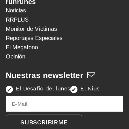
runrunes
Noticias
RRPLUS
Monitor de Víctimas
Reportajes Especiales
El Megafono
Opinión
Nuestras newsletter
El Desafío del lunes
El Nius