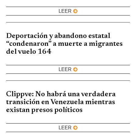
LEER
Deportación y abandono estatal
“condenaron” a muerte a migrantes
del vuelo 164
LEER
Clippve: No habrá una verdadera
transición en Venezuela mientras
existan presos políticos
LEER