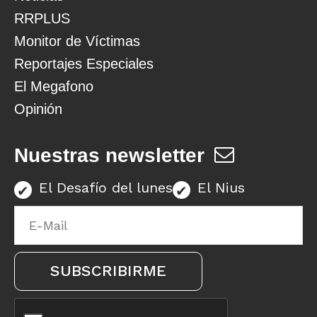
RRPLUS
Monitor de Víctimas
Reportajes Especiales
El Megafono
Opinión
Nuestras newsletter
El Desafío del lunes
El Nius