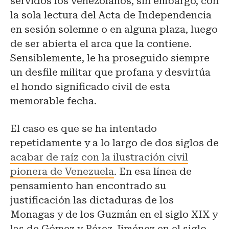
servidos los venezolanos, sin embargo, con
la sola lectura del Acta de Independencia
en sesión solemne o en alguna plaza, luego
de ser abierta el arca que la contiene.
Sensiblemente, le ha proseguido siempre
un desfile militar que profana y desvirtúa
el hondo significado civil de esta
memorable fecha.
El caso es que se ha intentado
repetidamente y a lo largo de dos siglos de
acabar de raíz con la ilustración civil
pionera de Venezuela
. En esa línea de
pensamiento han encontrado su
justificación las dictaduras de los
Monagas y de los Guzmán en el siglo XIX y
las de Gómez y Pérez Jiménez en el siglo