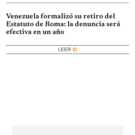
Venezuela formalizó su retiro del
Estatuto de Roma: la denuncia será
efectiva en un año
LEER