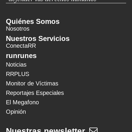
Quiénes Somos
Nosotros
Nuestros Servicios
ConectaRR
runrunes
Noticias
RRPLUS
Monitor de Víctimas
Reportajes Especiales
El Megafono
Opinión
Nuestras newsletter