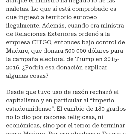
aunque el ministro ha negado lo de las
maletas. Lo que sí está comprobado es
que ingresó a territorio europeo
ilegalmente. Además, cuando era ministra
de Relaciones Exteriores ordenó a la
empresa CITGO, entonces bajo control de
Maduro, que donara 500 000 dólares para
la campaña electoral de Trump en 2015-
2016. ¿Podría esa donación explicar
algunas cosas?
Desde que tuvo uso de razón rechazó el
capitalismo y en particular al “imperio
estadounidense”. El cambio de 180 grados
no lo dio por razones religiosas, ni
económicas, sino por el terror de terminar
como Maduro. Por eso obedece a Trump y