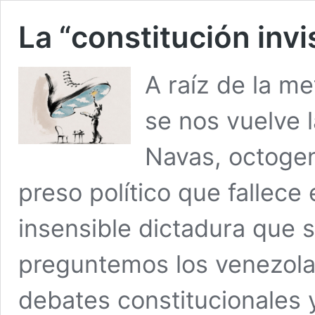
La “constitución inv
A raíz de la me
se nos vuelve
Navas, octogen
preso político que fallec
insensible dictadura que s
preguntemos los venezola
debates constitucionales y