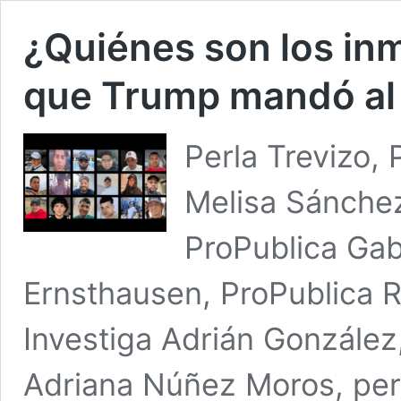
¿Quiénes son los in
que Trump mandó a
Perla Trevizo, 
Melisa Sánchez
ProPublica Gab
Ernsthausen, ProPublica 
Investiga Adrián Gonzále
Adriana Núñez Moros, per