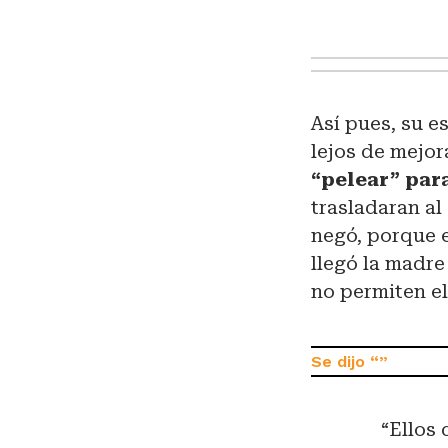
Así pues, su e
lejos de mejor
“pelear” para
trasladaran al
negó, porque e
llegó la madre
no permiten el
“Ellos