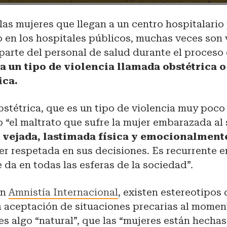
las mujeres que llegan a un centro hospitalario
o en los hospitales públicos, muchas veces son
parte del personal de salud durante el proceso
a un tipo de violencia llamada obstétrica o
ica.
bstétrica, que es un tipo de violencia muy poco 
 “el maltrato que sufre la mujer embarazada al
 vejada, lastimada física y emocionalment
ser respetada en sus decisiones. Es recurrente e
e da en todas las esferas de la sociedad”.
on
Amnistía Internacional
, existen estereotipos
 aceptación de situaciones precarias al moment
s algo “natural”, que las “mujeres están hechas 