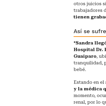
otros juicios s
trabajadores d
tienen graba
Así se sufre
*Sandra llegó
Hospital Dr. 
Guaiparo
, ub
tranquilidad, 
bebé.
Estando en el 
y la médica 
momento, ocurr
renal, por lo 