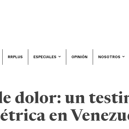
RRPLUS
ESPECIALES
OPINIÓN
NOSOTROS
le dolor: un test
tétrica en Venezu