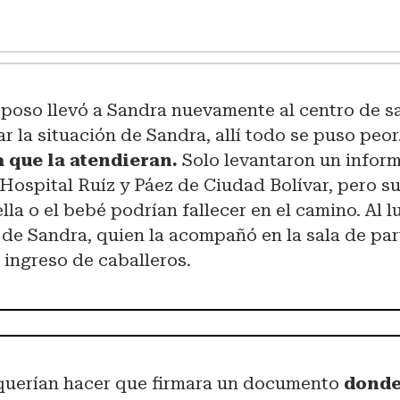
sposo llevó a Sandra nuevamente al centro de s
ar la situación de Sandra, allí todo se puso peor
 que la atendieran.
Solo levantaron un inform
 Hospital Ruíz y Páez de Ciudad Bolívar, pero s
lla o el bebé podrían fallecer en el camino. Al 
 de Sandra, quien la acompañó en la sala de part
 ingreso de caballeros.
 querían hacer que firmara un documento
donde