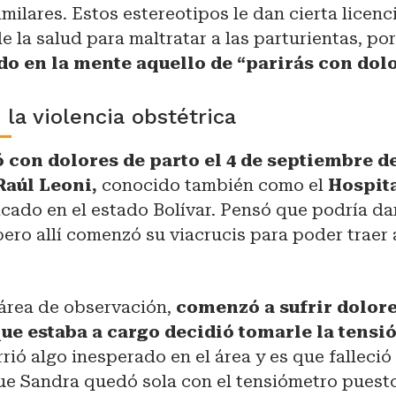
imilares. Estos estereotipos le dan cierta licenci
e la salud para maltratar a las parturientas, p
do en la mente aquello de “parirás con dol
 la violencia obstétrica
 con dolores de parto el 4 de septiembre de
Raúl Leoni​,
conocido también como el
Hospita
icado en el estado Bolívar. Pensó que podría da
pero allí comenzó su viacrucis para poder traer
área de observación,
comenzó a sufrir dolore
que estaba a cargo decidió tomarle la tensi
ió algo inesperado en el área y es que falleció
que Sandra quedó sola con el tensiómetro puesto