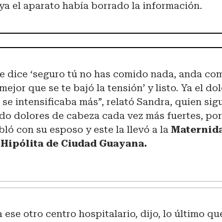
 ya el aparato había borrado la información.
me dice ‘seguro tú no has comido nada, anda co
 mejor que se te bajó la tensión’ y listo. Ya el do
se intensificaba más”, relató Sandra, quien sig
ndo dolores de cabeza cada vez más fuertes, por
ló con su esposo y este la llevó a la
Maternid
Hipólita de Ciudad Guayana.
 ese otro centro hospitalario, dijo, lo último q