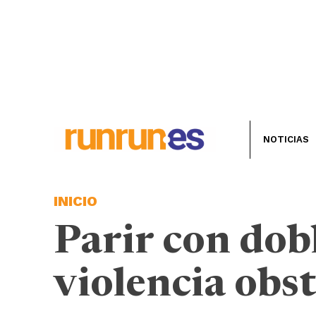
NOTICIAS
INICIO
Parir con dob
violencia obs