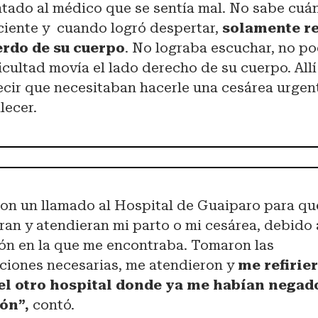
tado al médico que se sentía mal. No sabe cuá
ciente y cuando logró despertar,
solamente r
erdo de su cuerpo
. No lograba escuchar, no po
cultad movía el lado derecho de su cuerpo. All
ecir que necesitaban hacerle una cesárea urgen
lecer.
ron un llamado al Hospital de Guaiparo para q
ran y atendieran mi parto o mi cesárea, debido 
ión en la que me encontraba. Tomaron las
ciones necesarias, me atendieron y
me refirie
el otro hospital donde ya me habían negad
ón”,
contó.