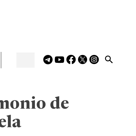
imonio de
ela