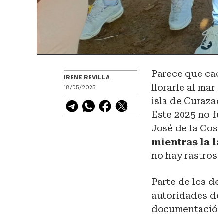
Parece que cad
IRENE REVILLA
llorarle al ma
18/05/2025
isla de Curaz
Este 2025 no 
José de la Cos
mientras la 
no hay rastros
Parte de los d
autoridades de
documentación