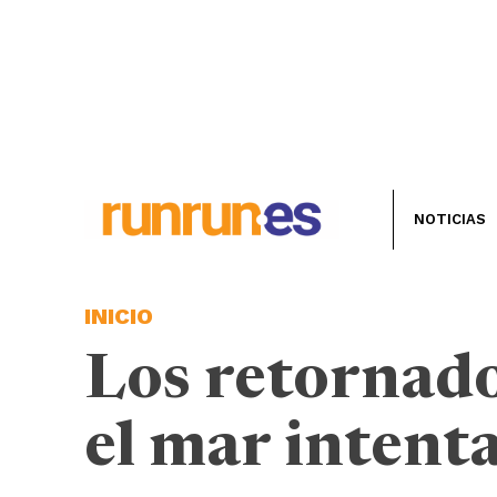
NOTICIAS
INICIO
Los retornad
el mar intent