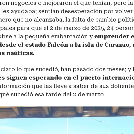
ron negocios o mejoraron el que tenían, pero l
 les ayudaba; sentían desesperación por volver
inero que no alcanzaba, la falta de cambio polít
pales para que el 2 de marzo de 2025, 24 perso
birse a la pequeña embarcación y
emprender e
esde el estado Falcón a la isla de Curazao,
as naúticas.
 claro lo que sucedió, han pasado dos meses; y
es siguen esperando en el puerto internaci
información que las lleve a saber de sus doliente
qué sucedió esa tarde del 2 de marzo.