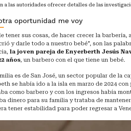
en a las autoridades ofrecer detalles de las investigac
otra oportunidad me voy
e tener sus cosas, de hacer crecer la barbería, 
crió y darle todo a nuestro bebé”, son las palab
cia,
la joven pareja de Enyerberth Jesús Na
22 años
, un barbero con el que tiene un bebé.
ilia es de San José, un sector popular de la ca
eth se había ido a la isla en marzo de 2024 con
jaba como barbero y con los ingresos había mon
ba dinero para su familia y trataba de mantener 
 era tener estabilidad para poder regresar a Ven