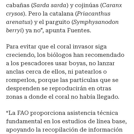
cabañas (
Sarda sarda
) y cojinúas (
Caranx
crysos
). Pero la catalana (
Priacanthus
arenatus
) y el parguito (
Symphysanodon
berryi
) ya no”, apunta Fuentes.
Para evitar que el coral invasor siga
creciendo, los biólogos han recomendado
a los pescadores usar boyas, no lanzar
anclas cerca de ellos, ni patearlos o
romperlos, porque las partículas que se
desprenden se reproducirán en otras
zonas a donde el coral no había llegado.
“La FAO proporciona asistencia técnica
fundamental en los estudios de línea base,
apoyando la recopilación de información