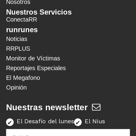
Nosotros
Nuestros Servicios
ConectaRR
runrunes
Noticias
RRPLUS
Monitor de Víctimas
Reportajes Especiales
El Megafono
Opinión
Nuestras newsletter
El Desafío del lunes
El Nius