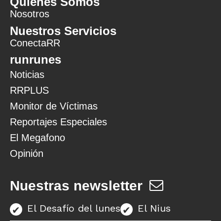
Quiénes Somos
Nosotros
Nuestros Servicios
ConectaRR
runrunes
Noticias
RRPLUS
Monitor de Víctimas
Reportajes Especiales
El Megafono
Opinión
Nuestras newsletter
El Desafío del lunes
El Nius