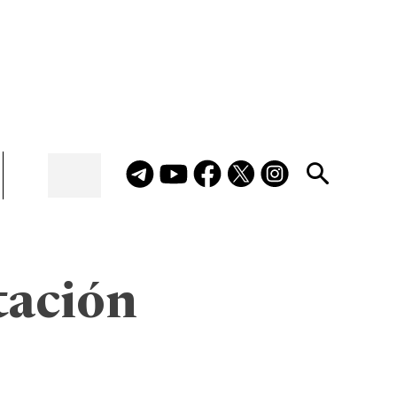
tación