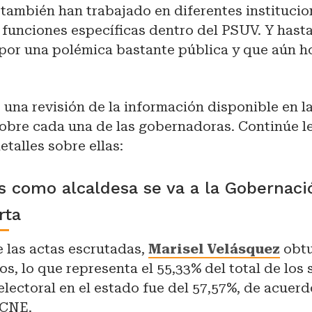
también han trabajado en diferentes institucio
 funciones específicas dentro del PSUV. Y hast
 por una polémica bastante pública y que aún ho
 una revisión de la información disponible en l
obre cada una de las gobernadoras. Continúe l
talles sobre ellas:
s como alcaldesa se va a la Gobernaci
rta
 las actas escrutadas,
Marisel Velásquez
obtu
os, lo que representa el 55,33% del total de los 
electoral en el estado fue del 57,57%, de acuerd
 CNE.