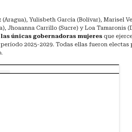
.
(Aragua), Yulisbeth García (Bolívar), Marisel V
), Jhoaanna Carrillo (Sucre) y Loa Tamaronis (
las únicas gobernadoras mujeres
que ejerc
 período 2025-2029. Todas ellas fueron electas 
o.