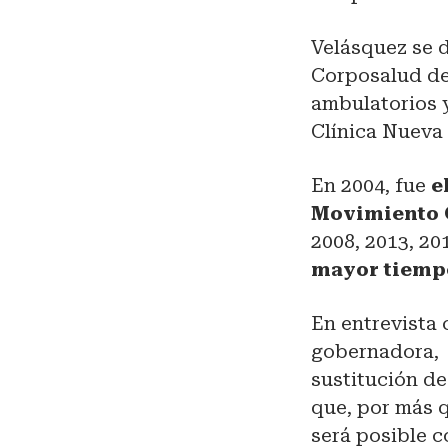
Velásquez se 
Corposalud de
ambulatorios y
Clínica Nueva
En 2004, fue
el
Movimiento Q
2008, 2013, 20
mayor tiempo
En entrevista
gobernadora, i
sustitución de
que, por más 
será posible c