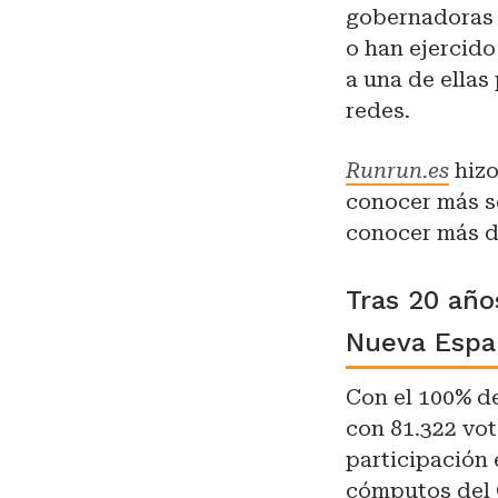
gobernadoras 
o han ejercido
a una de ellas
redes.
Runrun.es
hizo
conocer más s
conocer más de
Tras 20 año
Nueva Espa
Con el 100% de
con 81.322 vot
participación 
cómputos del