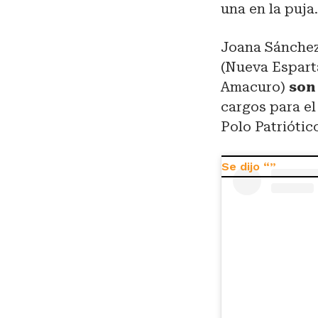
una en la puja
Joana Sánchez 
(Nueva Esparta
Amacuro)
son 
cargos para el
Polo Patriótic