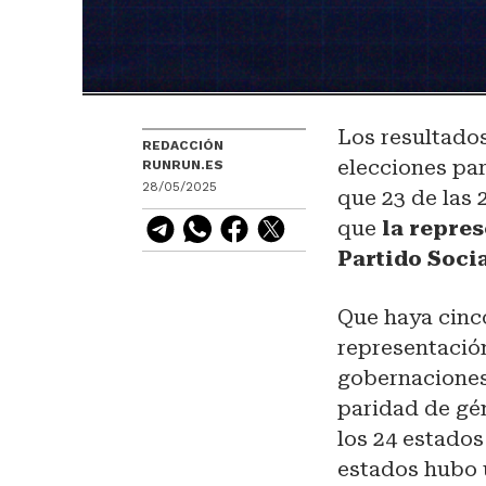
Los resultados
REDACCIÓN
elecciones par
RUNRUN.ES
28/05/2025
que 23 de las
que
la repre
Partido Soci
Que haya cinc
representación
gobernaciones
paridad de gé
los 24 estado
estados hubo 