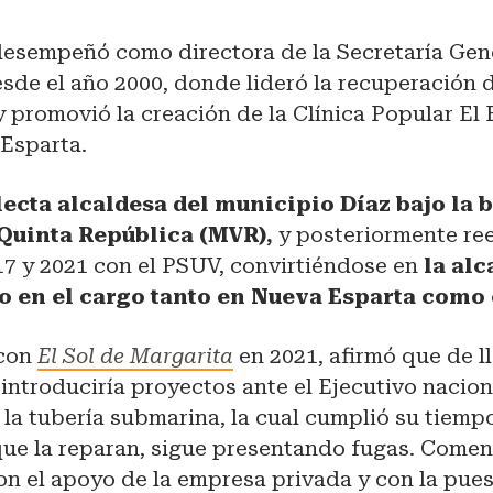
desempeñó como directora de la Secretaría Gen
sde el año 2000, donde lideró la recuperación 
 promovió la creación de la Clínica Popular El E
 Esparta.
ecta alcaldesa del municipio Díaz bajo la 
uinta República (MVR),
y posteriormente ree
17 y 2021 con el PSUV, convirtiéndose en
la alc
 en el cargo tanto en Nueva Esparta como e
 con
El Sol de Margarita
en 2021, afirmó que de ll
ntroduciría proyectos ante el Ejecutivo nacion
 la tubería submarina, la cual cumplió su tiemp
que la reparan, sigue presentando fugas. Comen
on el apoyo de la empresa privada y con la pue