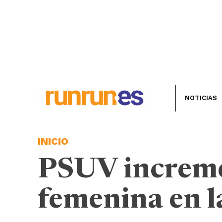
NOTICIAS
INICIO
PSUV increme
femenina en l