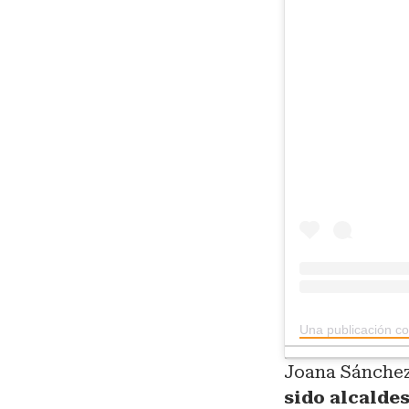
Joana Sánchez
sido alcalde