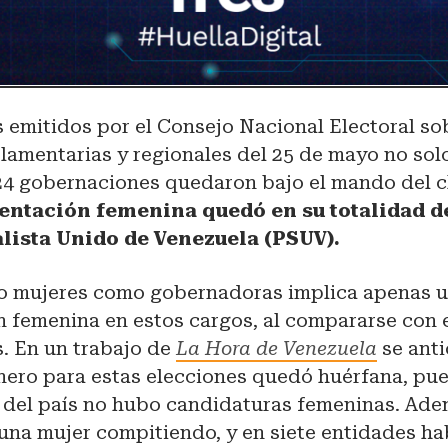
 emitidos por el Consejo Nacional Electoral so
lamentarias y regionales del 25 de mayo no sol
 24 gobernaciones quedaron bajo el mando del c
sentación femenina quedó en su totalidad de
alista Unido de Venezuela (PSUV).
o mujeres como gobernadoras implica apenas 
 femenina en estos cargos, al compararse con e
. En un trabajo de
La Hora de Venezuela
se anti
nero para estas elecciones quedó huérfana, pue
s del país no hubo candidaturas femeninas. Ade
una mujer compitiendo, y en siete entidades ha