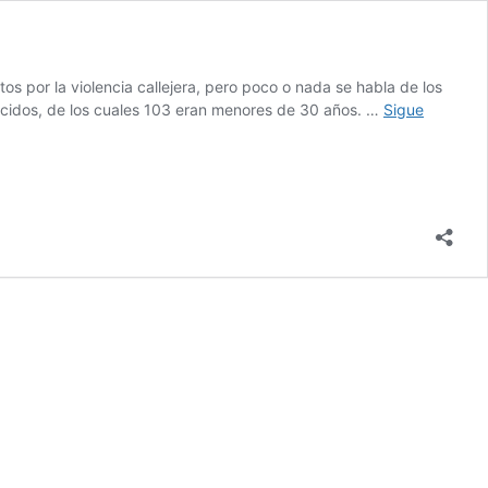
s por la violencia callejera, pero poco o nada se habla de los
lecidos, de los cuales 103 eran menores de 30 años. …
Sigue