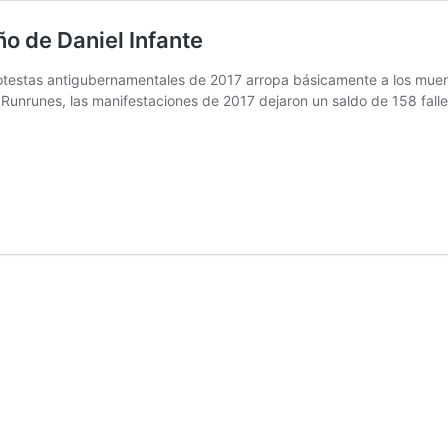
ño de Daniel Infante
rotestas antigubernamentales de 2017 arropa básicamente a los muerto
e Runrunes, las manifestaciones de 2017 dejaron un saldo de 158 fal