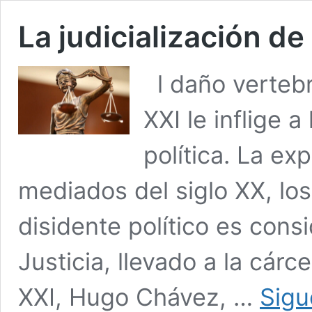
La judicialización de 
l daño vertebra
XXI le inflige a
política. La ex
mediados del siglo XX, lo
disidente político es cons
Justicia, llevado a la cárc
XXI, Hugo Chávez, …
Sigu