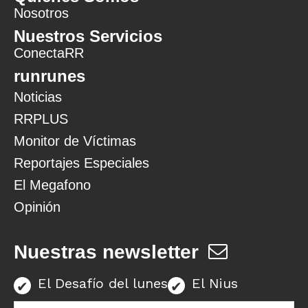
Nosotros
Nuestros Servicios
ConectaRR
runrunes
Noticias
RRPLUS
Monitor de Víctimas
Reportajes Especiales
El Megafono
Opinión
Nuestras newsletter
El Desafío del lunes
El Nius