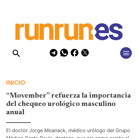
INICIO
“Movember” refuerza la importancia
del chequeo urológico masculino
anual
El doctor Jorge Moanack, médico urólogo del Grupo 
Médico Santa Paula, destaca  que así como existe el 