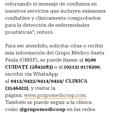
reforzando el mensaje de confianza en
nuestros servicios que incluyen exámenes
confiables y clínicamente comprobados
para la detección de enfermedades
prostáticas”, reiteró.
Para ser atendido, solicitar citas o recibir
más información del Grupo Médico Santa
Paula (GMSP), se puede llamar al
0500
CUIDATE (2843283)
o al
(0212) 9176200
,
escribir vía WhatsApp
al
0412/0422/0414/0424/ CLINICA
(2546422)
, y visitar la
página:
www.grupomedicosp.com
.
También se puede seguir a la clínica
como
@grupomedicosp
en las redes