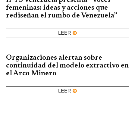
IPYS Venezuela presenta “Voces
femeninas: ideas y acciones que
rediseñan el rumbo de Venezuela”
LEER
Organizaciones alertan sobre
continuidad del modelo extractivo en
el Arco Minero
LEER