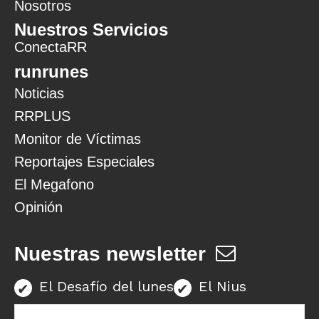
Nosotros
Nuestros Servicios
ConectaRR
runrunes
Noticias
RRPLUS
Monitor de Víctimas
Reportajes Especiales
El Megafono
Opinión
Nuestras newsletter
El Desafío del lunes
El Nius