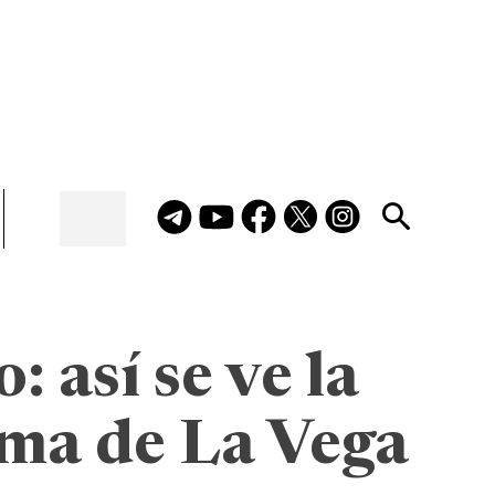
 así se ve la
ima de La Vega