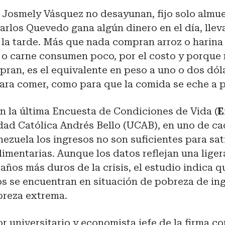
 Josmely Vásquez no desayunan, fijo solo almue
rlos Quevedo gana algún dinero en el día, llev
 la tarde. Más que nada compran arroz o harina
o o carne consumen poco, por el costo y porque
pran, es el equivalente en peso a uno o dos dól
ara comer, como para que la comida se eche a p
n la última Encuesta de Condiciones de Vida (
E
dad Católica Andrés Bello (UCAB), en uno de ca
ezuela los ingresos no son suficientes para sat
imentarias. Aunque los datos reflejan una liger
 años más duros de la crisis, el estudio indica q
s se encuentran en situación de pobreza de ing
breza extrema.
or universitario y economista jefe de la firma c