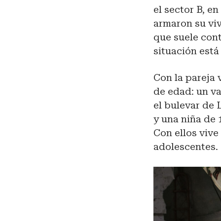
el sector B, e
armaron su viv
que suele cont
situación está 
Con la pareja 
de edad: un va
el bulevar de 
y una niña de 
Con ellos vive
adolescentes.