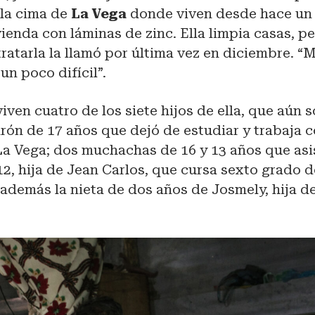
n la cima de
La Vega
donde viven desde hace un
ienda con láminas de zinc. Ella limpia casas, pe
ratarla la llamó por última vez en diciembre. “M
un poco difícil”.
viven cuatro de los siete hijos de ella, que aún
rón de 17 años que dejó de estudiar y trabaja c
La Vega; dos muchachas de 16 y 13 años que asis
12, hija de Jean Carlos, que cursa sexto grado d
 además la nieta de dos años de Josmely, hija d