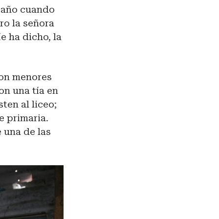
 año cuando
ro la señora
e ha dicho, la
 son menores
on una tía en
ten al liceo;
e primaria.
e una de las