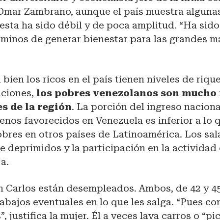
Omar Zambrano, aunque el país muestra algunas
esta ha sido débil y de poca amplitud. “Ha sido
minos de generar bienestar para las grandes ma
 bien los ricos en el país tienen niveles de riqu
aciones,
los pobres venezolanos son mucho
s de la región
. La porción del ingreso nacion
enos favorecidos en Venezuela es inferior a lo
obres en otros países de Latinoamérica. Los sal
 deprimidos y la participación en la activida
a.
n Carlos están desempleados. Ambos, de 42 y 4
abajos eventuales en lo que les salga. “Pues c
, justifica la mujer. Él a veces lava carros o “p