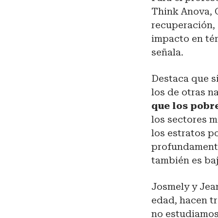
Think Anova, 
recuperación, 
impacto en tér
señala.
Destaca que si
los de otras n
que los pobre
los sectores m
los estratos p
profundamente
también es baj
Josmely y Jea
edad, hacen tr
no estudiamos”