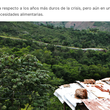
a respecto a los años más duros de la crisis, pero aún en u
ecesidades alimentarias. 