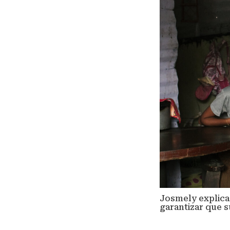
Josmely explica
garantizar que s