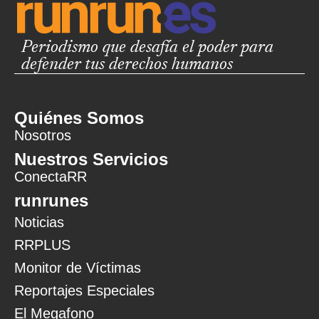
Periodismo que desafía el poder para
defender tus derechos humanos
Quiénes Somos
Nosotros
Nuestros Servicios
ConectaRR
runrunes
Noticias
RRPLUS
Monitor de Víctimas
Reportajes Especiales
El Megafono