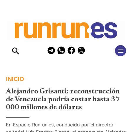
INICIO
Alejandro Grisanti: reconstrucción
de Venezuela podría costar hasta 37
000 millones de dólares
En Espacio Runrun.es, conducido por el director 
editorial Luis Ernesto Blanco, el economista Alejandro 