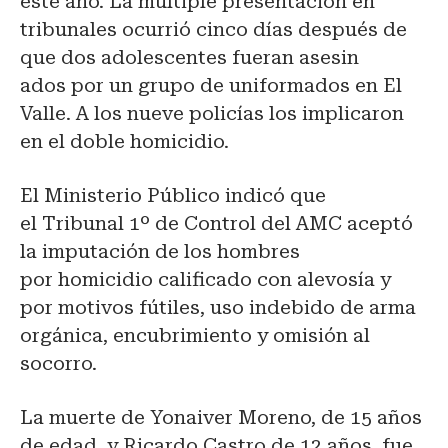
este año. La múltiple presentación en
tribunales ocurrió cinco días después de
que dos adolescentes fueran asesin
ados por un grupo de uniformados en El
Valle. A los nueve policías los implicaron
en el doble homicidio.
El Ministerio Público indicó que
el Tribunal 1º de Control del AMC aceptó
la imputación de los hombres
por homicidio calificado con alevosía y
por motivos fútiles, uso indebido de arma
orgánica, encubrimiento y omisión al
socorro.
La muerte de Yonaiver Moreno, de 15 años
de edad, y Ricardo Castro de 12 años, fue