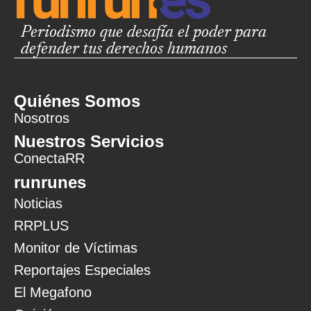
Periodismo que desafía el poder para
defender tus derechos humanos
Quiénes Somos
Nosotros
Nuestros Servicios
ConectaRR
runrunes
Noticias
RRPLUS
Monitor de Víctimas
Reportajes Especiales
El Megafono