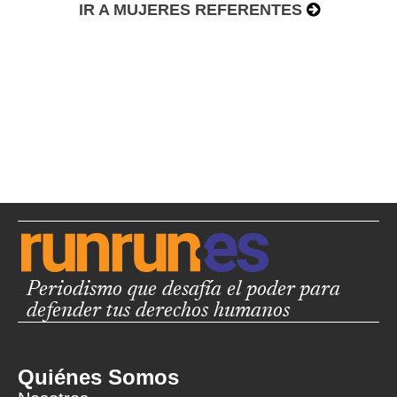
IR A MUJERES REFERENTES
Periodismo que desafía el poder para
defender tus derechos humanos
Quiénes Somos