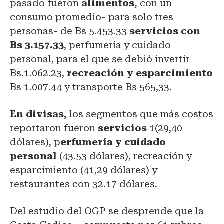
pasado fueron
alimentos,
con un
consumo promedio- para solo tres
personas- de Bs 5.453.33
servicios con
Bs 3.157.33
, perfumería y cuidado
personal, para el que se debió invertir
Bs.1.062.23,
recreación y esparcimiento
Bs 1.007.44 y transporte Bs 565,33.
En divisas,
los segmentos que más costos
reportaron fueron
servicios
1(29,40
dólares), p
erfumería y cuidado
personal
(43.53 dólares), recreación y
esparcimiento (41,29 dólares) y
restaurantes con 32.17 dólares.
Del estudio del OGP se desprende que la