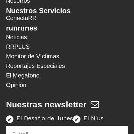
Nosotros
Nuestros Servicios
ConectaRR
runrunes
Noticias
RRPLUS
Monitor de Víctimas
Reportajes Especiales
El Megafono
Opinión
Nuestras newsletter
El Desafío del lunes
El Nius