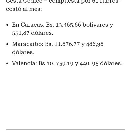
Cesta Cedice – compuesta por 61 rubros-
costó al mes:
En Caracas: Bs. 13.465.66 bolívares y
551,87 dólares.
Maracaibo: Bs. 11.876.77 y 486,38
dólares.
Valencia: Bs 10. 759.19 y 440. 95 dólares.