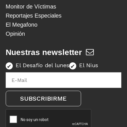
Monitor de Víctimas
Reportajes Especiales
El Megafono
Opinión
Nuestras newsletter
El Desafío del lunes
El Nius