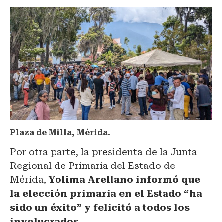
Plaza de Milla, Mérida.
Por otra parte, la presidenta de la Junta
Regional de Primaria del Estado de
Mérida,
Yolima Arellano informó que
la elección primaria en el Estado “ha
sido un éxito” y felicitó a todos los
involucrados.