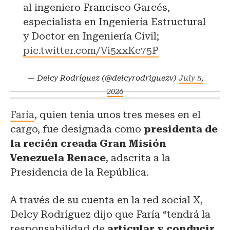
al ingeniero Francisco Garcés,
especialista en Ingeniería Estructural
y Doctor en Ingeniería Civil;
pic.twitter.com/Vi5xxKc75P
— Delcy Rodríguez (@delcyrodriguezv)
July 5,
2026
Faría
, quien tenía unos tres meses en el
cargo, fue designada como
presidenta de
la recién creada Gran Misión
Venezuela Renace
, adscrita a la
Presidencia de la República.
A través de su cuenta en la red social X,
Delcy Rodríguez dijo que Faría “tendrá la
responsabilidad de
articular y conducir