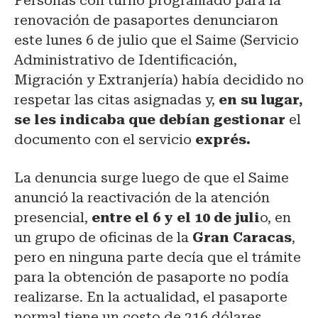
Personas con turno programado para la
renovación de pasaportes denunciaron
este lunes 6 de julio que el Saime (Servicio
Administrativo de Identificación,
Migración y Extranjería) había decidido no
respetar las citas asignadas y,
en su lugar,
se les indicaba que debían gestionar
el
documento con el servicio
exprés
.
La denuncia surge luego de que el Saime
anunció la reactivación de la atención
presencial,
entre el 6 y el 10 de juli
o, en
un grupo de oficinas de la
Gran Caracas
,
pero en ninguna parte decía que el trámite
para la obtención de pasaporte no podía
realizarse. En la actualidad, el pasaporte
normal tiene un costo de 216 dólares,