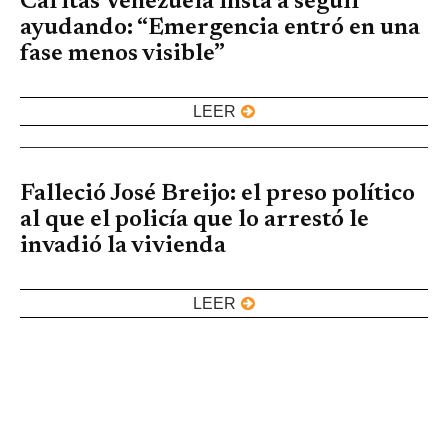
Cáritas Venezuela insta a seguir
ayudando: “Emergencia entró en una
fase menos visible”
LEER
Falleció José Breijo: el preso político
al que el policía que lo arrestó le
invadió la vivienda
LEER