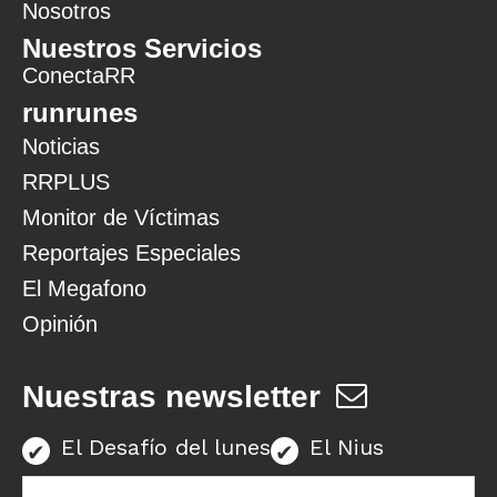
Nosotros
Nuestros Servicios
ConectaRR
runrunes
Noticias
RRPLUS
Monitor de Víctimas
Reportajes Especiales
El Megafono
Opinión
Nuestras newsletter
El Desafío del lunes
El Nius