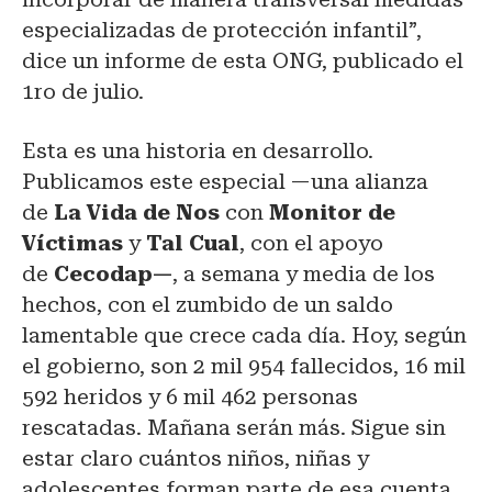
especializadas de protección infantil”,
dice un informe de esta ONG, publicado el
1ro de julio.
Esta es una historia en desarrollo.
Publicamos este especial —una alianza
de
La Vida de Nos
con
Monitor de
Víctimas
y
Tal Cual
, con el apoyo
de
Cecodap—
, a semana y media de los
hechos, con el zumbido de un saldo
lamentable que crece cada día. Hoy, según
el gobierno, son 2 mil 954 fallecidos, 16 mil
592 heridos y 6 mil 462 personas
rescatadas. Mañana serán más. Sigue sin
estar claro cuántos niños, niñas y
adolescentes forman parte de esa cuenta,