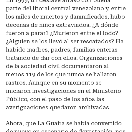
En 1999, un deslave arrasó con buena
parte del litoral central venezolano y, entre
los miles de muertos y damnificados, hubo
decenas de niños extraviados. ¿A dónde
fueron a parar? ¿Murieron entre el lodo?
¿Alguien se los llevó al ser rescatados? Ha
habido madres, padres, familias enteras
tratando de dar con ellos. Organizaciones
de la sociedad civil documentaron al
menos 119 de los que nunca se hallaron
rastros. Aunque en su momento se
iniciaron investigaciones en el Ministerio
Público, con el paso de los años las
averiguaciones quedaron archivadas.
Ahora, que La Guaira se había convertido
de nuevo en escenario de devastación, nos