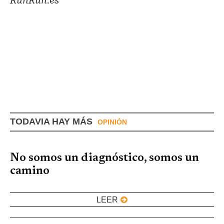
RunRun.es
TODAVIA HAY MÁS
OPINIÓN
No somos un diagnóstico, somos un
camino
LEER