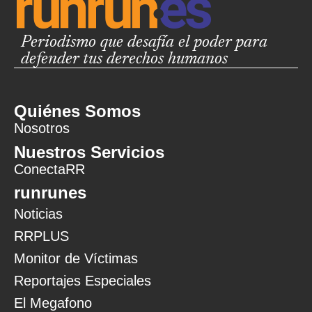
Periodismo que desafía el poder para
defender tus derechos humanos
Quiénes Somos
Nosotros
Nuestros Servicios
ConectaRR
runrunes
Noticias
RRPLUS
Monitor de Víctimas
Reportajes Especiales
El Megafono