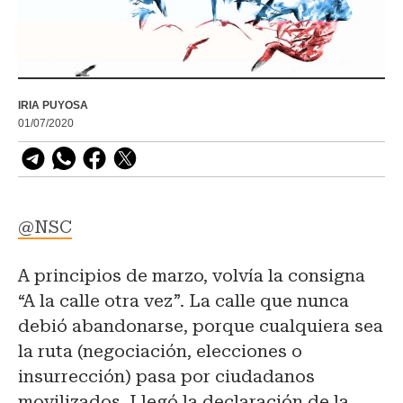
IRIA PUYOSA
01/07/2020
@NSC
A principios de marzo, volvía la consigna
“A la calle otra vez”. La calle que nunca
debió abandonarse, porque cualquiera sea
la ruta (negociación, elecciones o
insurrección) pasa por ciudadanos
movilizados. Llegó la declaración de la