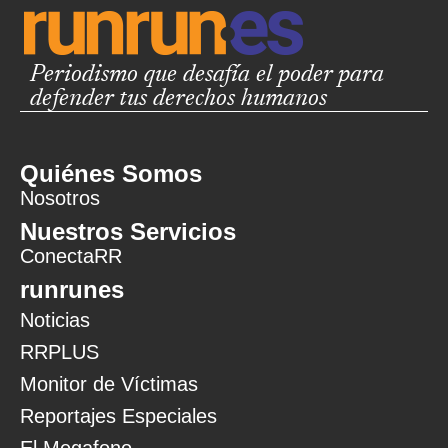
Periodismo que desafía el poder para
defender tus derechos humanos
Quiénes Somos
Nosotros
Nuestros Servicios
ConectaRR
runrunes
Noticias
RRPLUS
Monitor de Víctimas
Reportajes Especiales
El Megafono