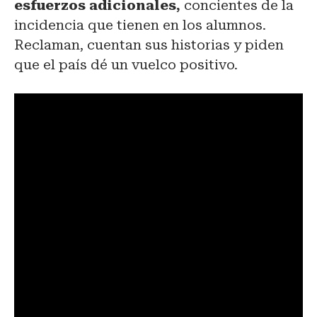
esfuerzos adicionales,
concientes de la
incidencia que tienen en los alumnos.
Reclaman, cuentan sus historias y piden
que el país dé un vuelco positivo.