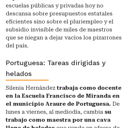
escuelas públicas y privadas hoy no
descansa sobre presupuestos estatales
eficientes sino sobre el pluriempleo y el
subsidio invisible de miles de maestros
que se niegan a dejar vacíos los pizarrones
del país.
Portuguesa:
Ta
reas dirigidas y
helados
Silenia Hernández
trabaja como docente
en la Escuela Francisco de Miranda en
el municipio Araure de Portuguesa.
De
lunes a viernes, al mediodía, cambia
su
trabajo como maestra por una cava
llena de helados
que vende en afuera de