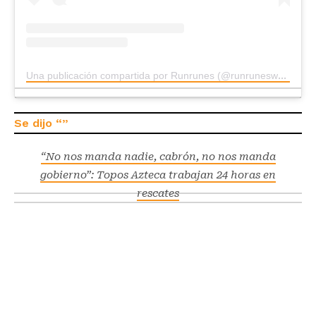
Una publicación compartida por Runrunes (@runrunesweb)
“No nos manda nadie, cabrón, no nos manda
gobierno”: Topos Azteca trabajan 24 horas en
rescates