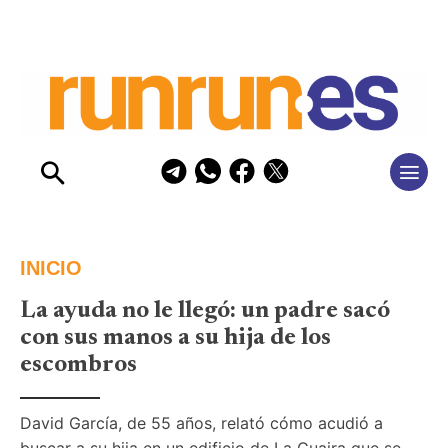
INICIO
La ayuda no le llegó: un padre sacó
con sus manos a su hija de los
escombros
David García, de 55 años, relató cómo acudió a 
buscar a su hija en un edificio de La Guaira que se 