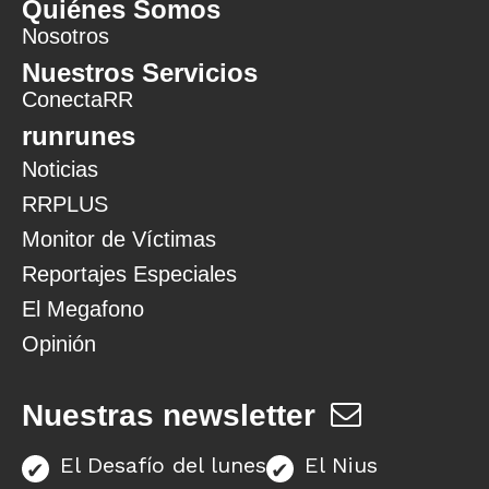
Quiénes Somos
Nosotros
Nuestros Servicios
ConectaRR
runrunes
Noticias
RRPLUS
Monitor de Víctimas
Reportajes Especiales
El Megafono
Opinión
Nuestras newsletter
El Desafío del lunes
El Nius