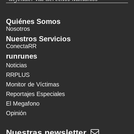
Quiénes Somos
Nosotros
Nuestros Servicios
ConectaRR
runrunes
Noticias
RRPLUS
Monitor de Víctimas
Reportajes Especiales
El Megafono
Opinión
Nuestras newsletter