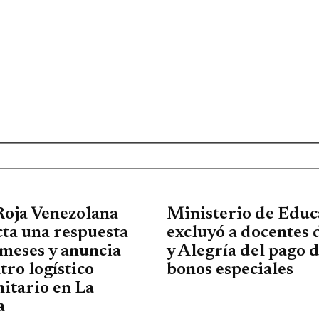
Roja Venezolana
Ministerio de Educ
ta una respuesta
excluyó a docentes 
meses y anuncia
y Alegría del pago 
tro logístico
bonos especiales
itario en La
a