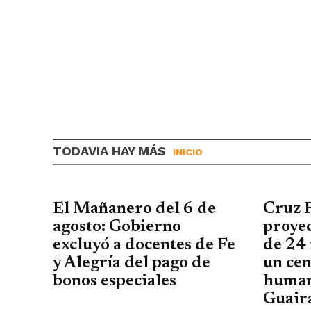
TODAVIA HAY MÁS
INICIO
El Mañanero del 6 de
Cruz 
agosto: Gobierno
proyec
excluyó a docentes de Fe
de 24 
y Alegría del pago de
un cen
bonos especiales
human
Guair