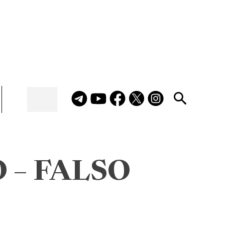
O – FALSO