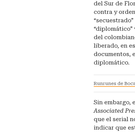
del Sur de Flo
contra y orden
“secuestrado”
“diplomático”
del colombian
liberado, en e
documentos, e
diplomático.
Runrunes de Bo
Sin embargo, 
Associated Pre
que el serial 
indicar que es