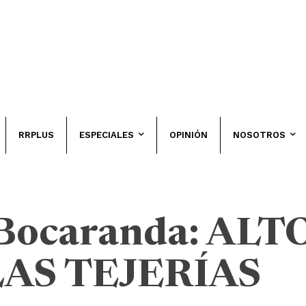
RRPLUS
ESPECIALES
OPINIÓN
NOSOTROS
Bocaranda: ALT
AS TEJERÍAS