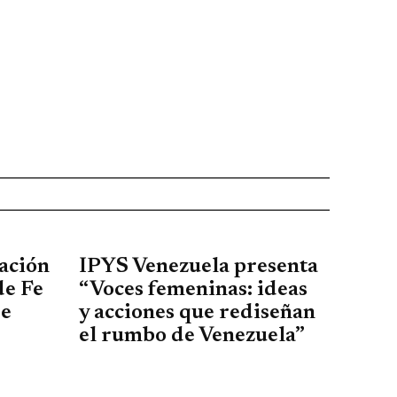
ación
IPYS Venezuela presenta
de Fe
“Voces femeninas: ideas
de
y acciones que rediseñan
el rumbo de Venezuela”