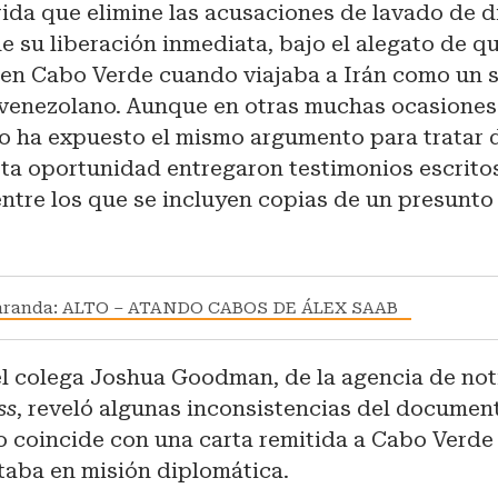
rida que elimine las acusaciones de lavado de d
e su liberación inmediata, bajo el alegato de q
 en Cabo Verde cuando viajaba a Irán como un 
 venezolano. Aunque en otras muchas ocasiones
o ha expuesto el mismo argumento para tratar 
sta oportunidad entregaron testimonios escrito
ntre los que se incluyen copias de un presunto
caranda: ALTO – ATANDO CABOS DE ÁLEX SAAB
el colega Joshua Goodman, de la agencia de not
ss
, reveló algunas inconsistencias del document
no coincide con una carta remitida a Cabo Verde
taba en misión diplomática.