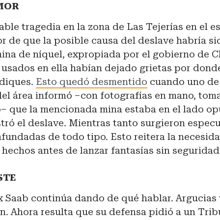
MOR
able tragedia en la zona de Las Tejerías en el e
or de que la posible causa del deslave habría si
na de níquel, expropiada por el gobierno de C
 usados en ella habían dejado grietas por donde 
 diques.
Esto quedó desmentido
cuando uno de 
el área informó –con fotografías en mano, to
o– que la mencionada mina estaba en el lado op
tró el deslave. Mientras tanto surgieron espec
fundadas de todo tipo. Esto reitera la necesid
 hechos antes de lanzar fantasías sin seguridad 
STE
x Saab continúa dando de qué hablar. Argucias 
n. Ahora resulta que su defensa pidió a un Trib