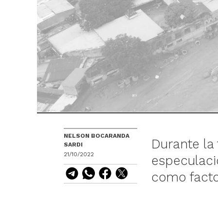
NELSON BOCARANDA
Durante la 
SARDI
21/10/2022
especulaci
como facto