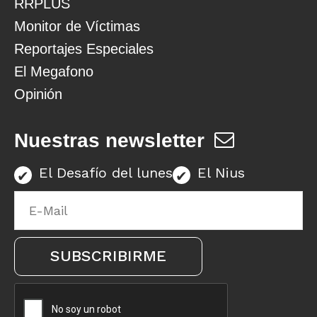
RRPLUS
Monitor de Víctimas
Reportajes Especiales
El Megafono
Opinión
Nuestras newsletter
El Desafío del lunes
El Nius