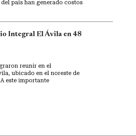
or del país han generado costos
io Integral El Ávila en 48
raron reunir en el
ila, ubicado en el noreste de
. A este importante