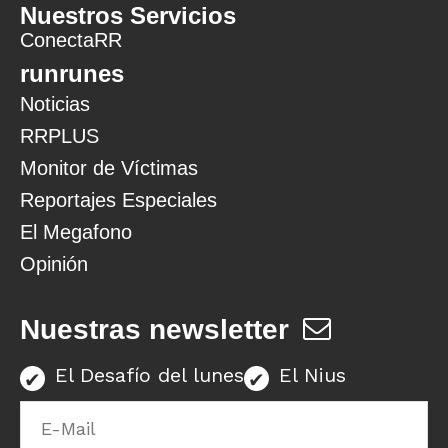
Nuestros Servicios
ConectaRR
runrunes
Noticias
RRPLUS
Monitor de Víctimas
Reportajes Especiales
El Megafono
Opinión
Nuestras newsletter
El Desafío del lunes
El Nius