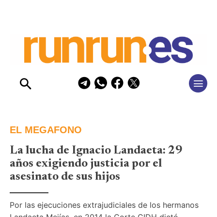
EL MEGAFONO
La lucha de Ignacio Landaeta: 29
años exigiendo justicia por el
asesinato de sus hijos
Por las ejecuciones extrajudiciales de los hermanos 
Landaeta Mejías, en 2014 la Corte CIDH dictó 