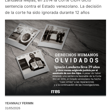
sentencia contra el Estado venezolano. La decisión 
de la corte ha sido ignorada durante 12 años
YEANNALY FERMIN
31/05/2026