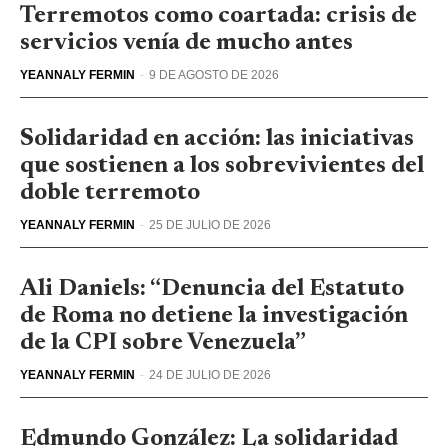
Terremotos como coartada: crisis de
servicios venía de mucho antes
YEANNALY FERMIN
-
9 DE AGOSTO DE 2026
Solidaridad en acción: las iniciativas
que sostienen a los sobrevivientes del
doble terremoto
YEANNALY FERMIN
-
25 DE JULIO DE 2026
Ali Daniels: “Denuncia del Estatuto
de Roma no detiene la investigación
de la CPI sobre Venezuela”
YEANNALY FERMIN
-
24 DE JULIO DE 2026
Edmundo González: La solidaridad