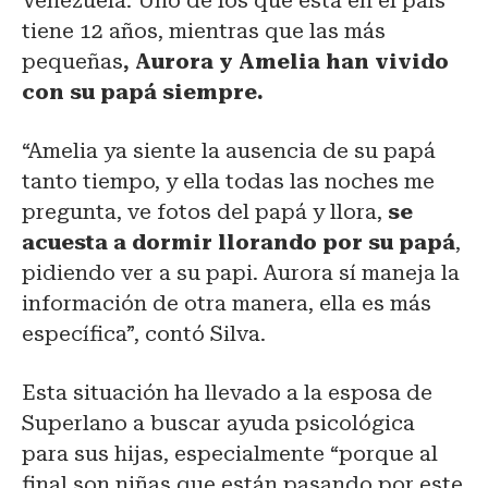
Venezuela. Uno de los que está en el país
tiene 12 años, mientras que las más
pequeñas
, Aurora y Amelia han vivido
con su papá siempre.
“Amelia ya siente la ausencia de su papá
tanto tiempo, y ella todas las noches me
pregunta, ve fotos del papá y llora,
se
acuesta a dormir llorando por su papá
,
pidiendo ver a su papi. Aurora sí maneja la
información de otra manera, ella es más
específica”, contó Silva.
Esta situación ha llevado a la esposa de
Superlano a buscar ayuda psicológica
para sus hijas, especialmente “porque al
final son niñas que están pasando por este