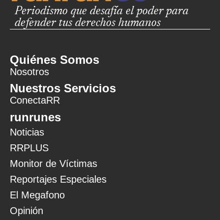
Periodismo que desafía el poder para
defender tus derechos humanos
Quiénes Somos
Nosotros
Nuestros Servicios
ConectaRR
runrunes
Noticias
RRPLUS
Monitor de Víctimas
Reportajes Especiales
El Megafono
Opinión