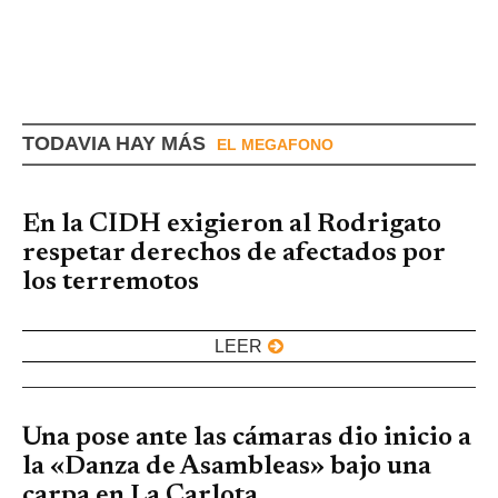
TODAVIA HAY MÁS
EL MEGAFONO
En la CIDH exigieron al Rodrigato
respetar derechos de afectados por
los terremotos
LEER
Una pose ante las cámaras dio inicio a
la «Danza de Asambleas» bajo una
carpa en La Carlota