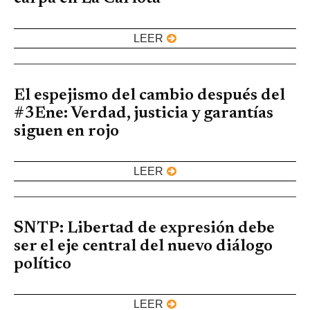
LEER
El espejismo del cambio después del
#3Ene: Verdad, justicia y garantías
siguen en rojo
LEER
SNTP: Libertad de expresión debe
ser el eje central del nuevo diálogo
político
LEER